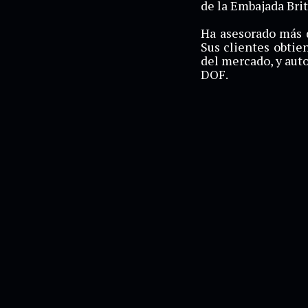
de la Embajada Brit
Ha asesorado más d
Sus clientes obtie
del mercado, y auto
DOF.