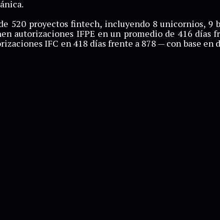
ánica.
e 520 proyectos fintech, incluyendo 8 unicornios, 9 
nen autorizaciones IFPE en un promedio de 416 días fr
rizaciones IFC en 418 días frente a 878 — con base en 