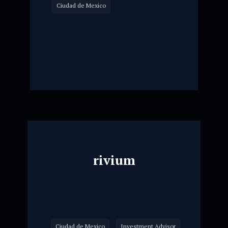
Ciudad de Mexico
rivium
Ciudad de Mexico
Investment Advisor