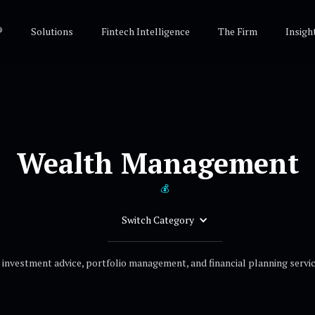
®
Solutions
Fintech Intelligence
The Firm
Insigh
Wealth Management
💰
Switch Category
investment advice, portfolio management, and financial planning service