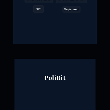
2021
Registered
PoliBit