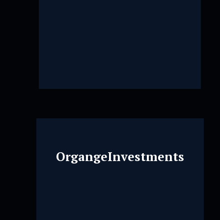
OrgangeInvestments