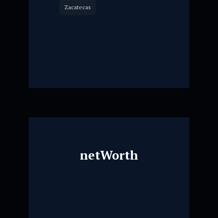
Zacatecas
netWorth